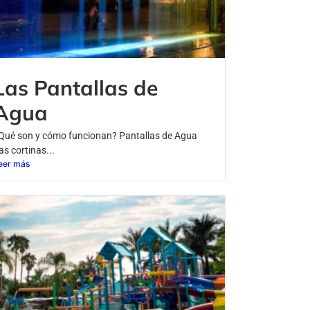
Las Pantallas de
Agua
Qué son y cómo funcionan? Pantallas de Agua
as cortinas...
eer más