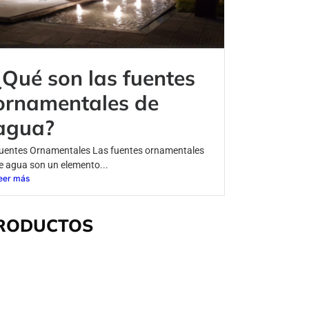
¿Qué son las fuentes
ornamentales de
agua?
uentes Ornamentales Las fuentes ornamentales
e agua son un elemento...
eer más
RODUCTOS