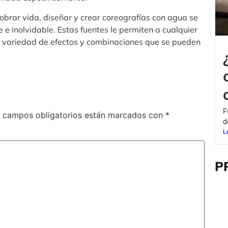
obrar vida, diseñar y crear coreografías con agua se
e inolvidable. Estas fuentes le permiten a cualquier
an variedad de efectos y combinaciones que se pueden
F
 campos obligatorios están marcados con
*
d
L
P