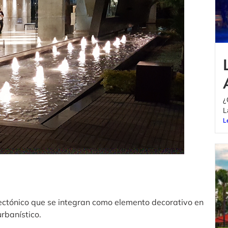
¿
L
L
ectónico que se integran como elemento decorativo en
rbanístico.