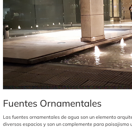
Fuentes Ornamentales
Las fuentes ornamentales de agua son un elemento arquit
diversos espacios y son un complemente para paisajismo u