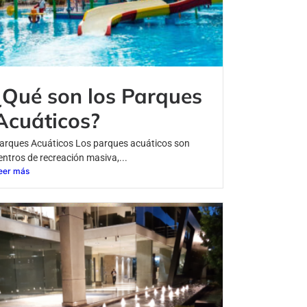
¿Qué son los Parques
Acuáticos?
arques Acuáticos Los parques acuáticos son
entros de recreación masiva,...
eer más