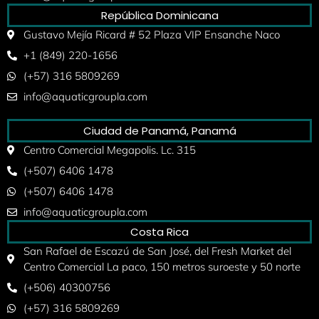
República Dominicana
Gustavo Mejía Ricard # 52 Plaza VIP Ensanche Naco
+1 (849) 220-1656
(+57) 316 5809269
info@aquaticgroupla.com
Ciudad de Panamá, Panamá
Centro Comercial Megapolis. Lc. 315
(+507) 6406 1478
(+507) 6406 1478
info@aquaticgroupla.com
Costa Rica
San Rafael de Escazú de San José, del Fresh Market del
Centro Comercial La paco, 150 metros suroeste y 50 norte
(+506) 40300756
(+57) 316 5809269