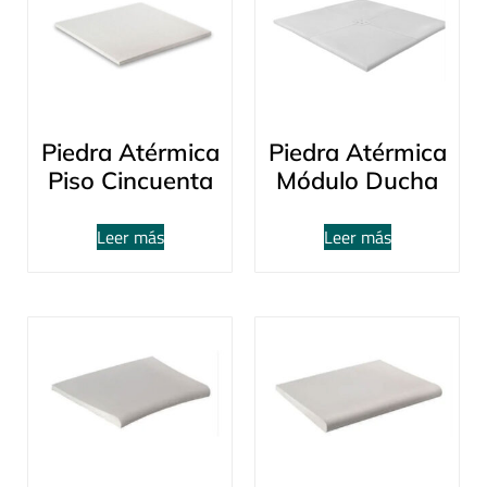
Piedra Atérmica
Piedra Atérmica
Piso Cincuenta
Módulo Ducha
Leer más
Leer más