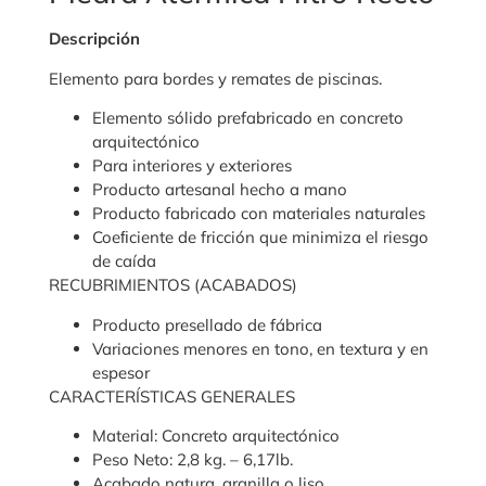
Descripción
Elemento para bordes y remates de piscinas.
Elemento sólido prefabricado en concreto
arquitectónico
Para interiores y exteriores
Producto artesanal hecho a mano
Producto fabricado con materiales naturales
Coeﬁciente de fricción que minimiza el riesgo
de caída
RECUBRIMIENTOS (ACABADOS)
Producto presellado de fábrica
Variaciones menores en tono, en textura y en
espesor
CARACTERÍSTICAS GENERALES
Material: Concreto arquitectónico
Peso Neto: 2,8 kg. – 6,17lb.
Acabado natura, granilla o liso