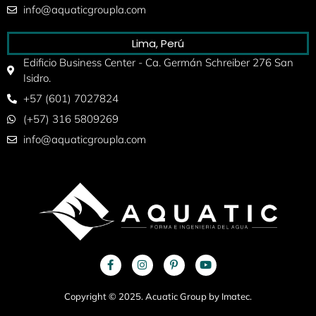
info@aquaticgroupla.com
Lima, Perú
Edificio Business Center - Ca. Germán Schreiber 276 San
Isidro.
+57 (601) 7027824
(+57) 316 5809269
info@aquaticgroupla.com
Copyright © 2025. Acuatic Group by Imatec.