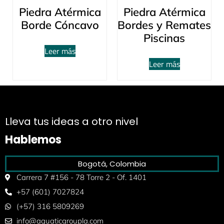
Piedra Atérmica
Piedra Atérmica
Borde Cóncavo
Bordes y Remates
Piscinas
Leer más
Leer más
Lleva tus ideas a otro nivel
Hablemos
Bogotá, Colombia
Carrera 7 #156 - 78 Torre 2 - Of. 1401
+57 (601) 7027824
(+57) 316 5809269
info@aquaticgroupla.com