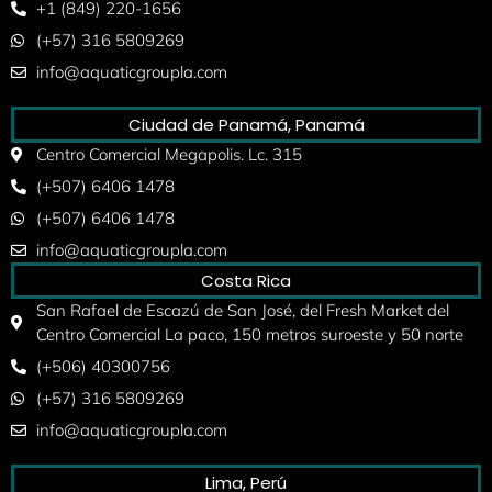
+1 (849) 220-1656
(+57) 316 5809269
info@aquaticgroupla.com
Ciudad de Panamá, Panamá
Centro Comercial Megapolis. Lc. 315
(+507) 6406 1478
(+507) 6406 1478
info@aquaticgroupla.com
Costa Rica
San Rafael de Escazú de San José, del Fresh Market del
Centro Comercial La paco, 150 metros suroeste y 50 norte
(+506) 40300756
(+57) 316 5809269
info@aquaticgroupla.com
Lima, Perú