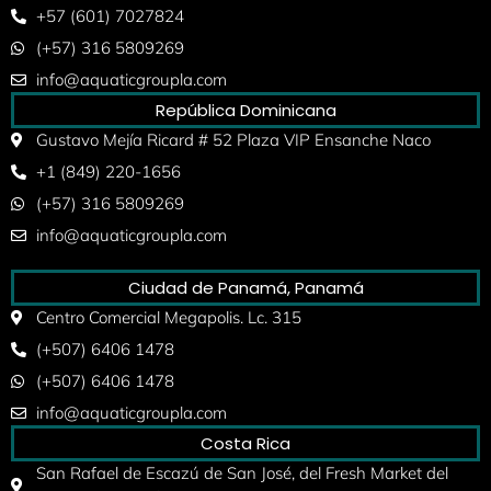
+57 (601) 7027824
(+57) 316 5809269
info@aquaticgroupla.com
República Dominicana
Gustavo Mejía Ricard # 52 Plaza VIP Ensanche Naco
+1 (849) 220-1656
(+57) 316 5809269
info@aquaticgroupla.com
Ciudad de Panamá, Panamá
Centro Comercial Megapolis. Lc. 315
(+507) 6406 1478
(+507) 6406 1478
info@aquaticgroupla.com
Costa Rica
San Rafael de Escazú de San José, del Fresh Market del