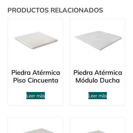
PRODUCTOS RELACIONADOS
Piedra Atérmica
Piedra Atérmica
Piso Cincuenta
Módulo Ducha
Leer más
Leer más