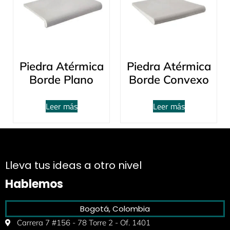
Piedra Atérmica
Piedra Atérmica
Borde Plano
Borde Convexo
Leer más
Leer más
Lleva tus ideas a otro nivel
Hablemos
Bogotá, Colombia
Carrera 7 #156 - 78 Torre 2 - Of. 1401