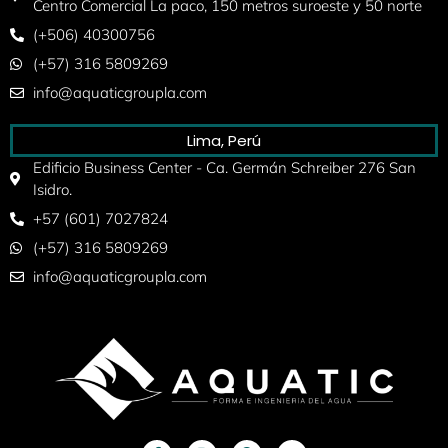
Centro Comercial La paco, 150 metros suroeste y 50 norte
(+506) 40300756
(+57) 316 5809269
info@aquaticgroupla.com
Lima, Perú
Edificio Business Center - Ca. Germán Schreiber 276 San
Isidro.
+57 (601) 7027824
(+57) 316 5809269
info@aquaticgroupla.com