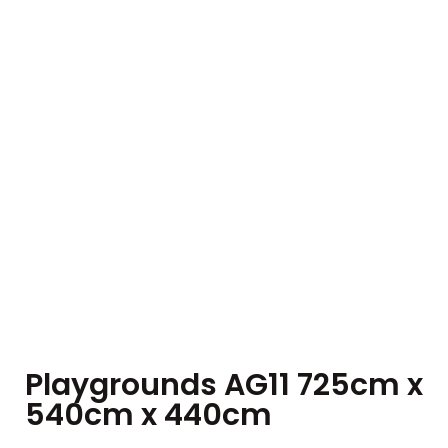
Playgrounds AG11 725cm x
540cm x 440cm