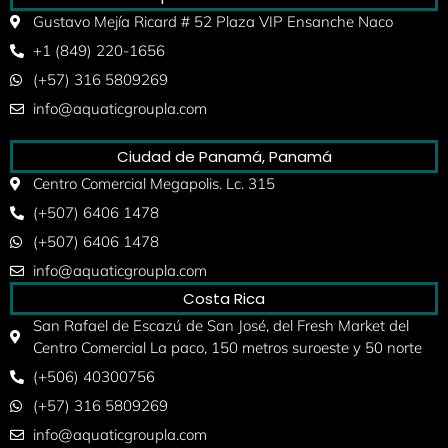
Gustavo Mejía Ricard # 52 Plaza VIP Ensanche Naco
+1 (849) 220-1656
(+57) 316 5809269
info@aquaticgroupla.com
Ciudad de Panamá, Panamá
Centro Comercial Megapolis. Lc. 315
(+507) 6406 1478
(+507) 6406 1478
info@aquaticgroupla.com
Costa Rica
San Rafael de Escazú de San José, del Fresh Market del
Centro Comercial La paco, 150 metros suroeste y 50 norte
(+506) 40300756
(+57) 316 5809269
info@aquaticgroupla.com