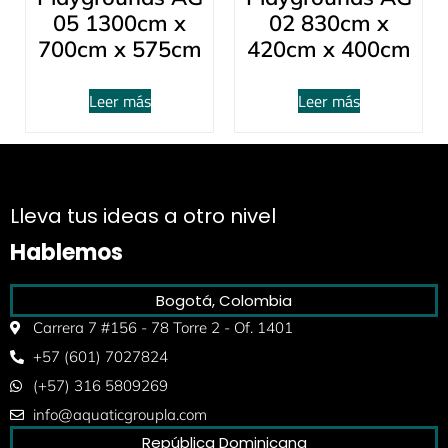
05 1300cm x
02 830cm x
700cm x 575cm
420cm x 400cm
Leer más
Leer más
Lleva tus ideas a otro nivel
Hablemos
Bogotá, Colombia
Carrera 7 #156 - 78 Torre 2 - Of. 1401
+57 (601) 7027824
(+57) 316 5809269
info@aquaticgroupla.com
República Dominicana