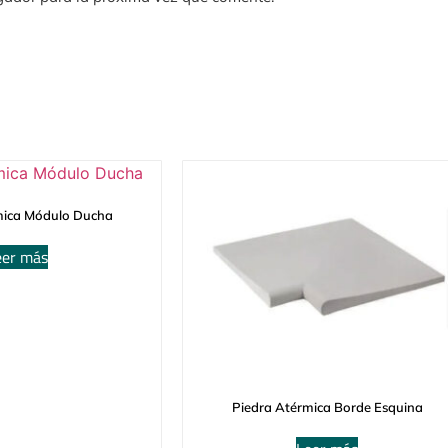
mica Módulo Ducha
eer más
Piedra Atérmica Borde Esquina