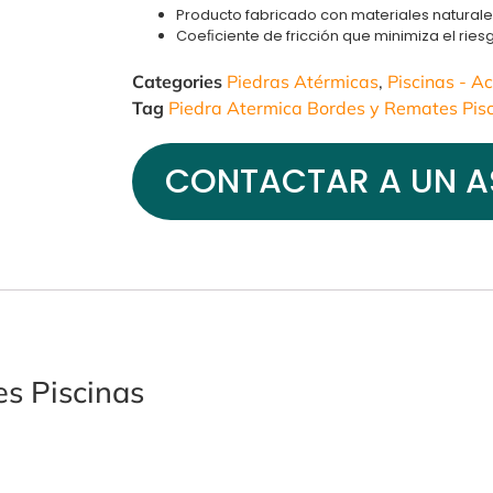
Producto fabricado con materiales natural
Coeﬁciente de fricción que minimiza el rie
Categories
Piedras Atérmicas
,
Piscinas - A
Tag
Piedra Atermica Bordes y Remates Pis
CONTACTAR A UN A
s Piscinas