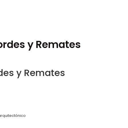
ordes y Remates
rdes y Remates
arquitectónico