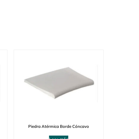
Piedra Atérmica Borde Cóncavo