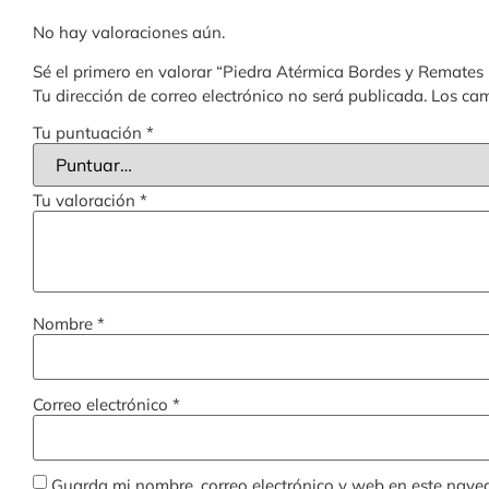
No hay valoraciones aún.
Sé el primero en valorar “Piedra Atérmica Bordes y Remates 
Tu dirección de correo electrónico no será publicada.
Los cam
Tu puntuación
*
Tu valoración
*
Nombre
*
Correo electrónico
*
Guarda mi nombre, correo electrónico y web en este nave