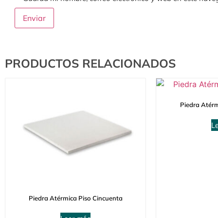
PRODUCTOS RELACIONADOS
Piedra Atér
L
Piedra Atérmica Piso Cincuenta