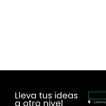
Lleva tus ideas
a otro nivel
Carrera