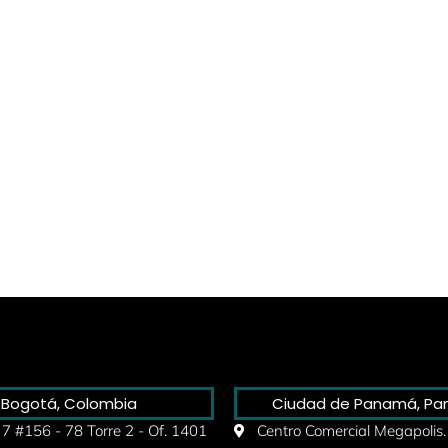
Bogotá, Colombia
Ciudad de Panamá, P
 7 #156 - 78 Torre 2 - Of. 1401
Centro Comercial Megapolis.