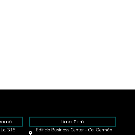
anamá
Lima, Perú
 Lc. 315
Edificio Business Center - Ca. Germán