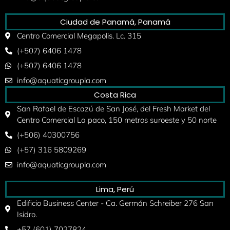
Ciudad de Panamá, Panamá
Centro Comercial Megapolis. Lc. 315
(+507) 6406 1478
(+507) 6406 1478
info@aquaticgroupla.com
Costa Rica
San Rafael de Escazú de San José, del Fresh Market del
Centro Comercial La paco, 150 metros suroeste y 50 norte
(+506) 40300756
(+57) 316 5809269
info@aquaticgroupla.com
Lima, Perú
Edificio Business Center - Ca. Germán Schreiber 276 San
Isidro.
+57 (601) 7027824