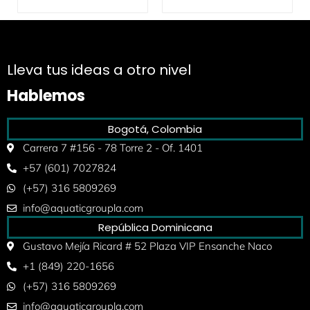
Lleva tus ideas a otro nivel
Hablemos
Bogotá, Colombia
Carrera 7 #156 - 78 Torre 2 - Of. 1401
+57 (601) 7027824
(+57) 316 5809269
info@aquaticgroupla.com
República Dominicana
Gustavo Mejía Ricard # 52 Plaza VIP Ensanche Naco
+1 (849) 220-1656
(+57) 316 5809269
info@aquaticgroupla.com