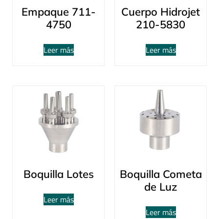
Empaque 711-
Cuerpo Hidrojet
4750
210-5830
Leer más
Leer más
Boquilla Lotes
Boquilla Cometa
de Luz
Leer más
Leer más