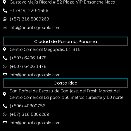
Gustavo Mejía Ricard # 52 Plaza VIP Ensanche Naco
+1 (849) 220-1656
(+57) 316 5809269
info@aquaticgroupla.com
Ciudad de Panamá, Panamá
Centro Comercial Megapolis. Lc. 315
(+507) 6406 1478
(+507) 6406 1478
info@aquaticgroupla.com
Costa Rica
San Rafael de Escazú de San José, del Fresh Market del
Centro Comercial La paco, 150 metros suroeste y 50 norte
(+506) 40300756
(+57) 316 5809269
info@aquaticgroupla.com