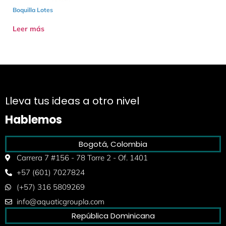
Boquilla Lotes
Leer más
Lleva tus ideas a otro nivel
Hablemos
Bogotá, Colombia
Carrera 7 #156 - 78 Torre 2 - Of. 1401
+57 (601) 7027824
(+57) 316 5809269
info@aquaticgroupla.com
República Dominicana