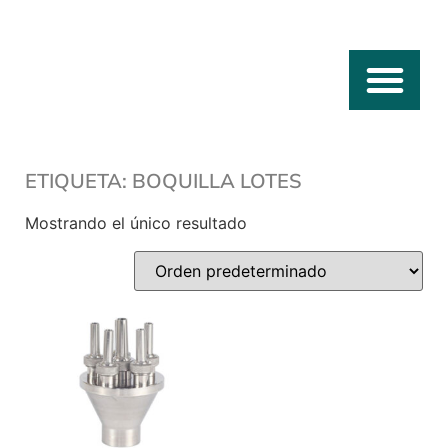
FUENTES DE AGUA
PARQUES ACUÁTICO
ETIQUETA: BOQUILLA LOTES
Mostrando el único resultado