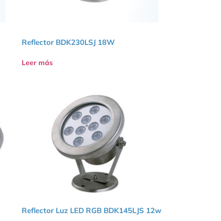
Reflector BDK230LSJ 18W
Leer más
Reflector Luz LED RGB BDK145LJS 12w