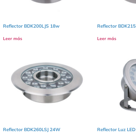
Reflector BDK200LJS 18w
Reflector BDK21
Leer más
Leer más
Reflector BDK260LSJ 24W
Reflector Luz LE