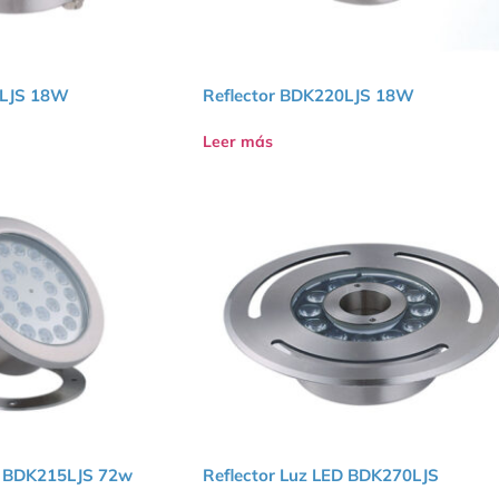
5LJS 18W
Reflector BDK220LJS 18W
Leer más
D BDK215LJS 72w
Reflector Luz LED BDK270LJS