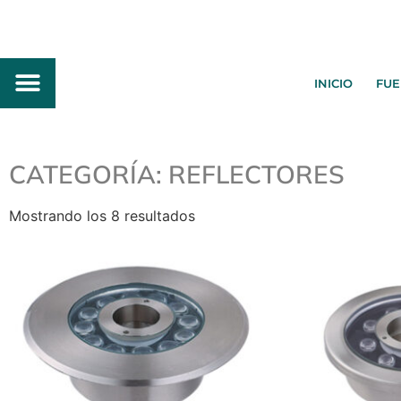
INICIO
FUE
FUENTES DE AGUA
PARQUES ACUÁTICOS
CATEGORÍA: REFLECTORES
Mostrando los 8 resultados